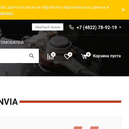
 Вы даёте согласие на обработку персональных данных и
данных.
+7 (4822) 78-92-19
обратный звонок
ТОМОБИЛЕЙ
0
0
0
Корзина
пуста
NVIA