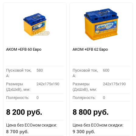
АКОМ +EFB 60 Евро
АКОМ +EFB 62 Евро
Пусковой ток,
580
Пусковой ток,
600
A:
A:
Размеры
242x175x190
Размеры
242x175x190
(ДхШхВ), мм:
(ДхШхВ), мм:
Полярность:
0
Полярность:
0
8 200
8 800
руб.
руб.
Цена без ECOном скидки:
Цена без ECOном скидки:
8 700
9 300
руб.
руб.