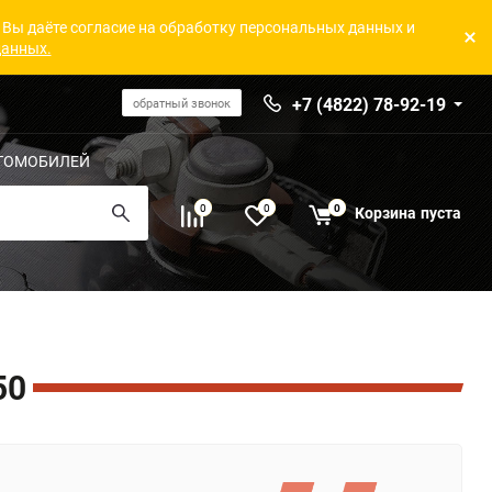
 Вы даёте согласие на обработку персональных данных и
данных.
+7 (4822) 78-92-19
обратный звонок
ТОМОБИЛЕЙ
0
0
0
Корзина
пуста
50