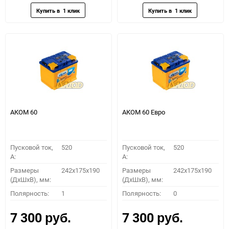
АКОМ 60
АКОМ 60 Евро
Пусковой ток,
520
Пусковой ток,
520
A:
A:
Размеры
242x175x190
Размеры
242x175x190
(ДхШхВ), мм:
(ДхШхВ), мм:
Полярность:
1
Полярность:
0
7 300
7 300
руб.
руб.