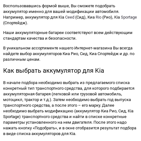
Воспользовавшись формой выше, Вы сможете подобрать
аккумулятор именно для вашей модификации автомобиля.
Например, аккумулятор для Kia
Ceed
(Сид), Киа
Rio
(Рио), Kia
Sportage
(Спортейдж).
Наши аккумуляторные батареи соответствуют всем действующим
стандартам качества и безопасности.
В уникальном ассортименте нашего Интернет-магазина Вы всегда
найдете выбор аккумуляторов Киа Рио, Сид, Киа Спортейдж и др. по
различным ценам.
Как выбрать аккумулятор для Kia
В начале подбора необходимо выбрать из предлагаемого списка
конкретный тип транспортного средства, для которого подбирается
аккумуляторная батарея (легковой или грузовой автомобиль,
мотоцикл, трактор и т.д.). Затем необходимо выбрать год выпуска
транспортного средства, а после этого – его марку. Далее
необходимо выбрать модификацию (аккумулятор Киа Рио, Сид, Kia
Sportage) транспортного средства и найти в списке конкретные
параметры установленного на нем двигателя. После этого надо
нажать кнопку «Подобрать», и в окне отобразится результат подбора
в виде списка аккумуляторов для Kia.