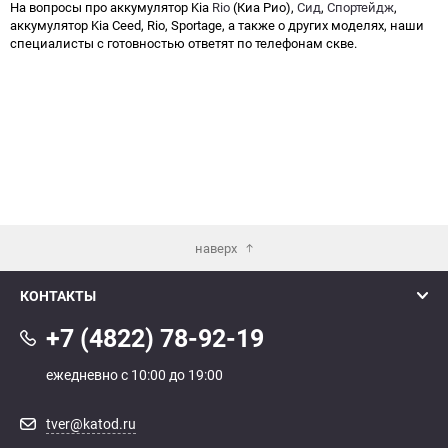
На вопросы про аккумулятор Kia
Rio
(Киа Рио),
Сид
,
Спортейдж
,
аккумулятор Kia Ceed, Rio, Sportage, а также о других моделях, наши
специалисты с готовностью ответят по телефонам скве.
наверх
КОНТАКТЫ
+7 (4822) 78-92-19
ежедневно с 10:00 до 19:00
tver@katod.ru