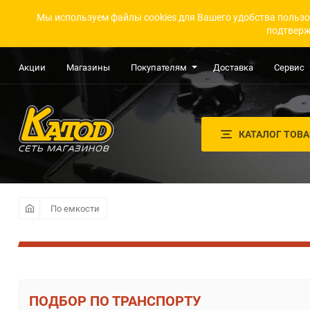
Мы используем файлы cookies для Вашего удобства пользо
подтверж
Акции
Магазины
Покупателям
Доставка
Сервис
КАТАЛОГ ТОВ
По емкости
ПО ТРАНСПОРТУ