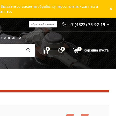
 Вы даёте согласие на обработку персональных данных и
данных.
+7 (4822) 78-92-19
обратный звонок
ТОМОБИЛЕЙ
0
0
0
Корзина
пуста