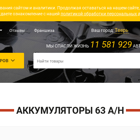
вания сайтом и аналитики. Продолжая оставаться на нашем сайте,
даете ознакомление с нашей
политикой обработки персональных 
Тверь
Ваш город:
Отзывы
Франшиза
11 581 929
МЫ СПАСЛИ ЖИЗНЬ
АВ
АРОВ
АККУМУЛЯТОРЫ 63 A/H