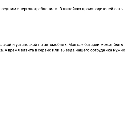
средним энергопотреблением. В линейках производителей есть
ставкой и установкой на автомобиль. Монтаж батареи может быть
а. А время визита в сервис или выезда нашего сотрудника нужно