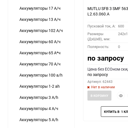
Аккумуляторы 17 А/ч
MUTLU SFB 3 SMF 563
L2.63.060.A
Аккумуляторы 13 А/ч
Пусковой ток, A:
600
Аккумуляторы 102 А/ч
Размеры
242x1
(ДхШхВ), мм:
Аккумуляторы 60 А/ч
Полярность:
0
Аккумуляторы 65 А*ч
по запросу
Аккумуляторы 70 А/ч
Цена без ECOном ски
по запросу
Аккумуляторы 100 a/h
Артикул: 62443
Аккумуляторы 1-2 ah
Нет в наличии
Быст
В КОРЗИНУ
Аккумуляторы 3 A/h
прос
Аккумуляторы 4 А/ч
Аккумуляторы 5 A/h