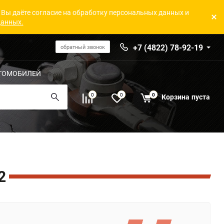
 Вы даёте согласие на обработку персональных данных и
данных.
+7 (4822) 78-92-19
обратный звонок
ТОМОБИЛЕЙ
0
0
0
Корзина
пуста
2