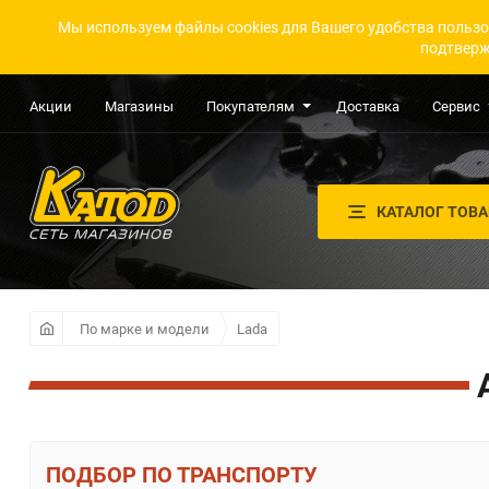
Мы используем файлы cookies для Вашего удобства пользо
подтверж
Акции
Магазины
Покупателям
Доставка
Сервис
КАТАЛОГ ТОВ
По марке и модели
Lada
ПО ТРАНСПОРТУ