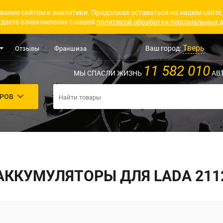
вания сайтом и аналитики. Продолжая оставаться на нашем сайте,
даете ознакомление с нашей
политикой обработки персональных 
Тверь
Ваш город:
Отзывы
Франшиза
11 582 010
МЫ СПАСЛИ ЖИЗНЬ
АВ
АРОВ
АККУМУЛЯТОРЫ ДЛЯ LADA 211