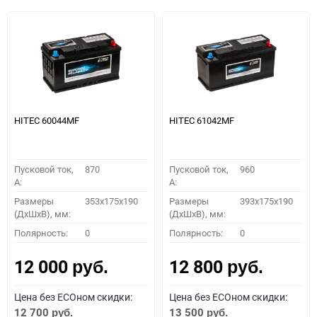
HITEC 60044MF
HITEC 61042MF
Пусковой ток,
870
Пусковой ток,
960
A:
A:
Размеры
353x175x190
Размеры
393x175x190
(ДхШхВ), мм:
(ДхШхВ), мм:
Полярность:
0
Полярность:
0
12 000
12 800
руб.
руб.
Цена без ECOном скидки:
Цена без ECOном скидки:
12 700
13 500
руб.
руб.