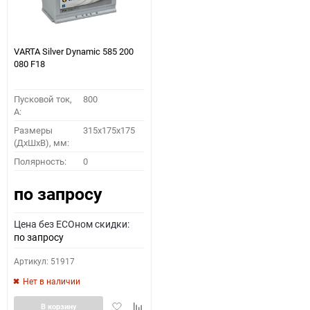
VARTA Silver Dynamic 585 200
080 F18
Пусковой ток,
800
A:
Размеры
315x175x175
(ДхШхВ), мм:
Полярность:
0
по запросу
Цена без ECOном скидки:
по запросу
Артикул: 51917
Нет в наличии
Добавить
Добавить
В корзину