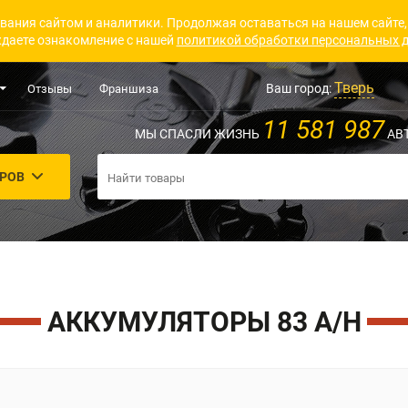
вания сайтом и аналитики. Продолжая оставаться на нашем сайте,
даете ознакомление с нашей
политикой обработки персональных 
Тверь
Ваш город:
Отзывы
Франшиза
11 581 987
МЫ СПАСЛИ ЖИЗНЬ
АВ
АРОВ
АККУМУЛЯТОРЫ 83 A/H