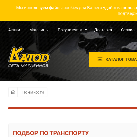
Мы используем файлы cookies для Вашего удобства пользо
подтверж
Акции
Магазины
Покупателям
Доставка
Сервис
КАТАЛОГ ТОВ
По емкости
ПО ТРАНСПОРТУ