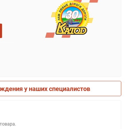
рждения у наших специалистов
 товара.