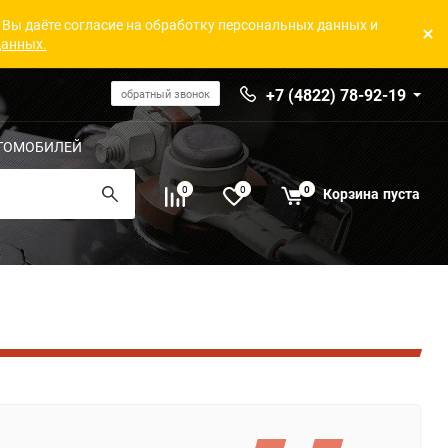
 Вы даёте согласие на обработку персональных данных и
данных.
+7 (4822) 78-92-19
обратный звонок
ТОМОБИЛЕЙ
0
0
0
Корзина
пуста