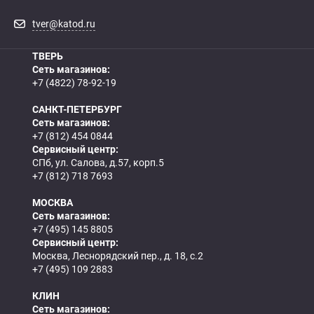
tver@katod.ru
ТВЕРЬ
Сеть магазинов:
+7 (4822) 78-92-19
САНКТ-ПЕТЕРБУРГ
Сеть магазинов:
+7 (812) 454 0844
Сервисный центр:
СПб, ул. Салова, д.57, корп.5
+7 (812) 718 7693
МОСКВА
Сеть магазинов:
+7 (495) 145 8805
Сервисный центр:
Москва, Леснорядский пер., д. 18, с.2
+7 (495) 109 2883
КЛИН
Сеть магазинов: