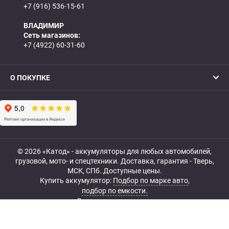
+7 (916) 536-15-61
ВЛАДИМИР
Сеть магазинов:
+7 (4922) 60-31-60
О ПОКУПКЕ
© 2026 «Катод» - аккумуляторы для любых автомобилей,
грузовой, мото- и спецтехники. Доставка, гарантия - Тверь,
МСК, СПб. Доступные цены.
Купить аккумулятор:
Подбор по марке авто
,
подбор по емкости.
Все права защищены.
Belka.info — Создание и продвижение сайта