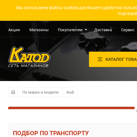
Мы используем файлы cookies для Вашего удобства пользо
подтверж
Акции
Магазины
Покупателям
Доставка
Сервис
КАТАЛОГ ТОВ
По марке и модели
Audi
ПО ТРАНСПОРТУ