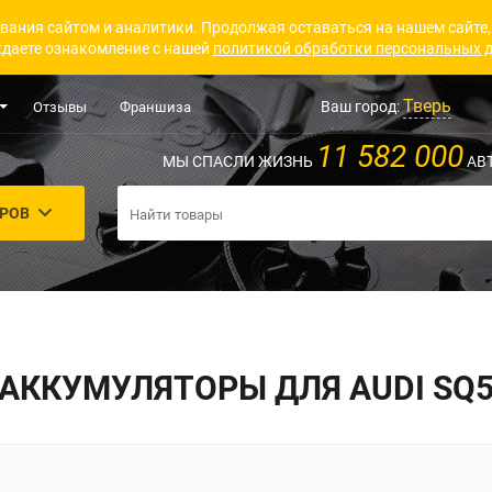
вания сайтом и аналитики. Продолжая оставаться на нашем сайте,
даете ознакомление с нашей
политикой обработки персональных 
Тверь
Ваш город:
Отзывы
Франшиза
11 582 000
МЫ СПАСЛИ ЖИЗНЬ
АВ
АРОВ
АККУМУЛЯТОРЫ ДЛЯ AUDI SQ