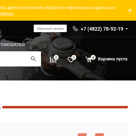
 Вы даёте согласие на обработку персональных данных и
данных.
+7 (4822) 78-92-19
обратный звонок
ТОМОБИЛЕЙ
0
0
0
Корзина
пуста
5