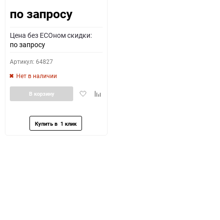
по запросу
Цена без ECOном скидки:
по запросу
Артикул: 64827
Нет в наличии
Добавить
Добавить
В корзину
в
к
избранное
сравнению