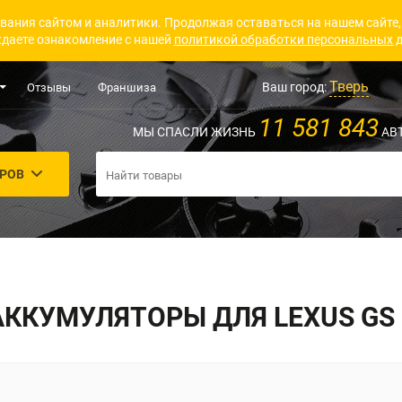
вания сайтом и аналитики. Продолжая оставаться на нашем сайте,
даете ознакомление с нашей
политикой обработки персональных 
Тверь
Ваш город:
Отзывы
Франшиза
11 581 843
МЫ СПАСЛИ ЖИЗНЬ
АВ
АРОВ
АККУМУЛЯТОРЫ ДЛЯ LEXUS GS 