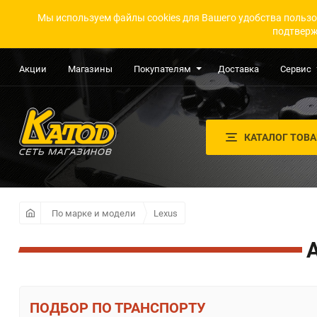
Мы используем файлы cookies для Вашего удобства пользо
подтверж
Акции
Магазины
Покупателям
Доставка
Сервис
КАТАЛОГ ТОВ
По марке и модели
Lexus
ПО ТРАНСПОРТУ