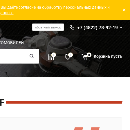
 Вы даёте согласие на обработку персональных данных и
данных.
+7 (4822) 78-92-19
обратный звонок
ТОМОБИЛЕЙ
0
0
0
Корзина
пуста
F