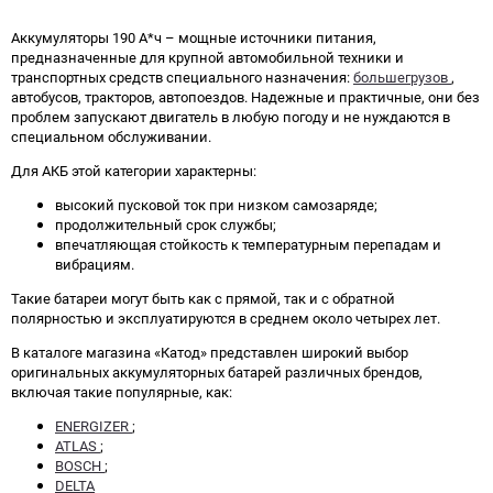
Аккумуляторы 190 А*ч – мощные источники питания,
предназначенные для крупной автомобильной техники и
транспортных средств специального назначения:
большегрузов
,
автобусов, тракторов, автопоездов. Надежные и практичные, они без
проблем запускают двигатель в любую погоду и не нуждаются в
специальном обслуживании.
Для АКБ этой категории характерны:
высокий пусковой ток при низком самозаряде;
продолжительный срок службы;
впечатляющая стойкость к температурным перепадам и
вибрациям.
Такие батареи могут быть как с прямой, так и с обратной
полярностью и эксплуатируются в среднем около четырех лет.
В каталоге магазина «Катод» представлен широкий выбор
оригинальных аккумуляторных батарей различных брендов,
включая такие популярные, как:
ENERGIZER
;
ATLAS
;
BOSCH
;
DELTA