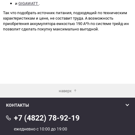
и
GIGAWATT
.
Так что подобрать источник питания, подходящий по техническим
характеристикам и цене, не составит труда. А возможность
приобретения аккумулятора емкостью 190 A*h по системе трейд-ин
позволит сделать покупку максимально выгодной.
наверх
КОНТАКТЫ
+7 (4822) 78-92-19
ежедневно с 10:00 до 19:00