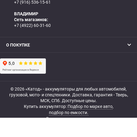
+7 (916) 536-15-61
ВЛАДИМИР
Сеть магазинов:
+7 (4922) 60-31-60
О ПОКУПКЕ
© 2026 «Катод» - аккумуляторы для любых автомобилей,
грузовой, мото- и спецтехники. Доставка, гарантия - Тверь,
МСК, СПб. Доступные цены.
Купить аккумулятор:
Подбор по марке авто
,
подбор по емкости.
Все права защищены.
Belka.info — Создание и продвижение сайта